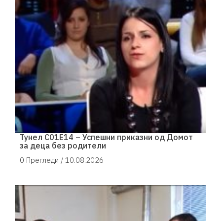
Тунел С01Е14 – Успешни приказни од Домот
за деца без родители
0 Прегледи /
10.08.2026