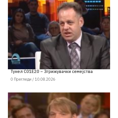
Тунел С01Е20 – Згрижувачки семејства
0 Прегледи /
10.08.2026