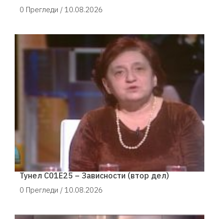
0 Прегледи /
10.08.2026
Тунел С01Е25 – Зависности (втор дел)
0 Прегледи /
10.08.2026