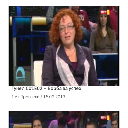
Тунел С01Е02 – Борба за успех
1.6k Прегледи /
15.02.2013