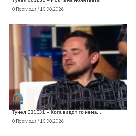
0 Прегледи /
10.08.2026
Тунел С01Е31 – Кога видот го нема…
0 Прегледи /
10.08.2026