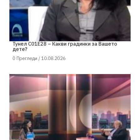
Тунел С01Е28 – Какви градинки за Вашето
дете?
0 Прегледи /
10.08.2026