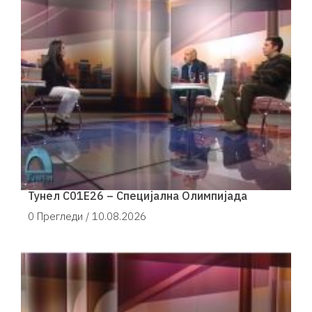
Тунел С01Е26 – Специјална Олимпијада
0 Прегледи /
10.08.2026