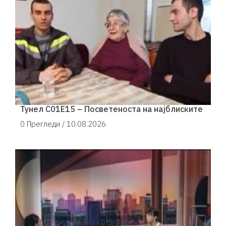
Тунел С01Е15 – Посветеноста на најблиските
0 Прегледи /
10.08.2026