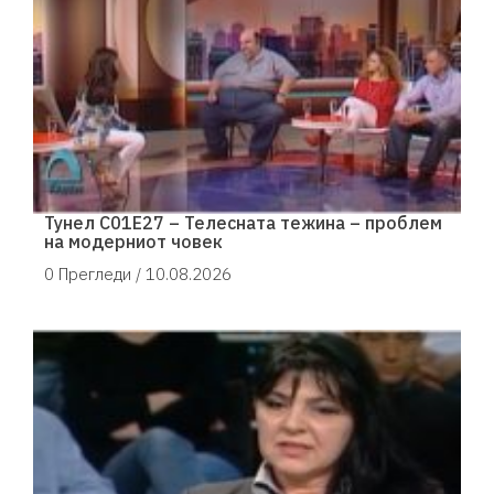
Тунел С01Е27 – Телесната тежина – проблем
на модерниот човек
0 Прегледи /
10.08.2026