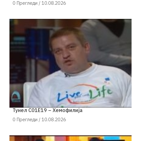
0 Прегледи /
10.08.2026
Тунел С01Е19 – Хемофилија
0 Прегледи /
10.08.2026