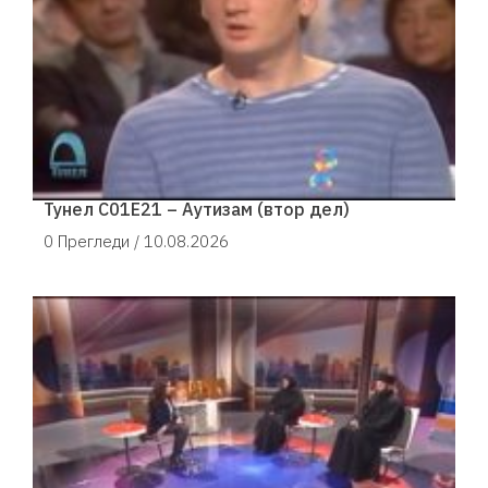
Тунел С01Е21 – Аутизам (втор дел)
0 Прегледи /
10.08.2026