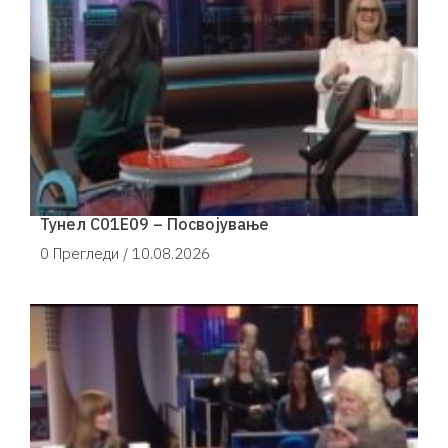
Тунел С01Е09 – Посвојување
0 Прегледи /
10.08.2026