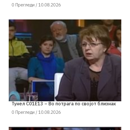
0 Прегледи /
10.08.2026
Тунел С01Е13 – Во потрага по својот близнак
0 Прегледи /
10.08.2026