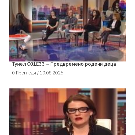
Тунел С01Е33 – Предвремено родени деца
0 Прегледи /
10.08.2026