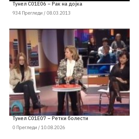
Тунел С01Е06 – Рак на дојка
934 Прегледи /
08.03.2013
Тунел С01Е07 – Ретки болести
0 Прегледи /
10.08.2026