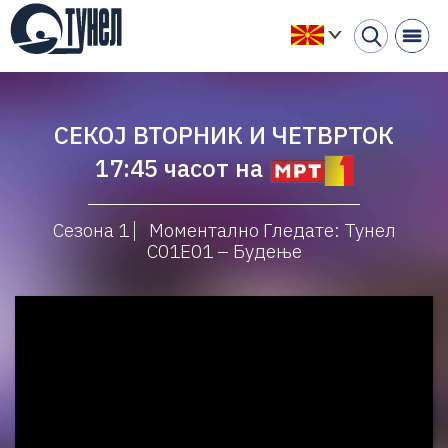
СЕКОЈ ВТОРНИК И ЧЕТВРТОК
17:45 часот на
Сезона 1
Моментално Гледате: Тунел
С01Е01 – Будење