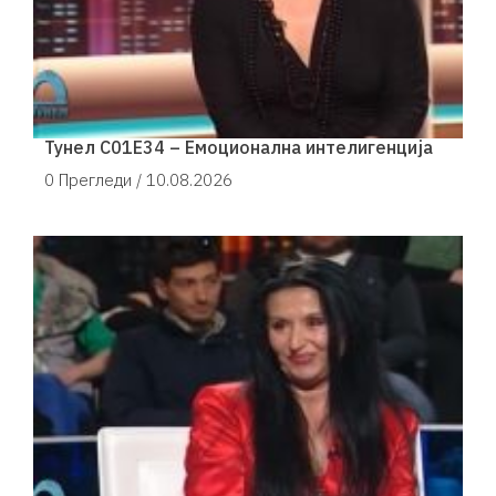
Тунел С01Е34 – Емоционална интелигенција
0 Прегледи /
10.08.2026