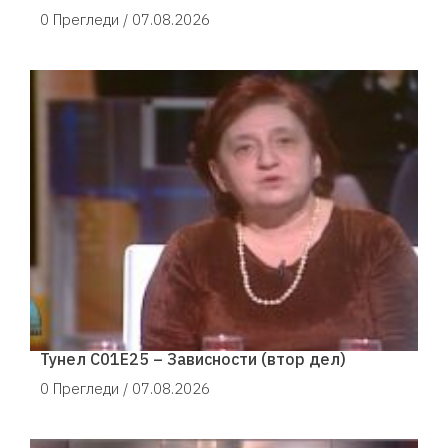
0 Прегледи /
07.08.2026
Тунел С01Е25 – Зависности (втор дел)
0 Прегледи /
07.08.2026