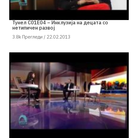
Тунел С01Е04 – Инклузија на децата со
нетипичен развој
3.8k Прегледи /
22.02.2013