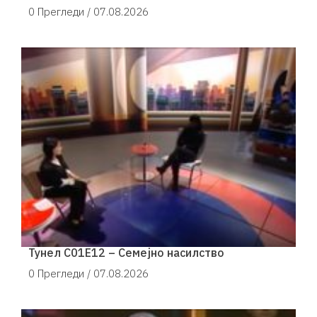
0 Прегледи /
07.08.2026
Тунел С01Е12 – Семејно насилство
0 Прегледи /
07.08.2026