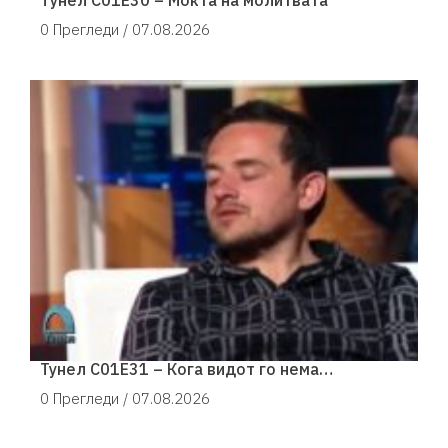
0 Прегледи /
07.08.2026
Тунел С01Е31 – Кога видот го нема…
0 Прегледи /
07.08.2026