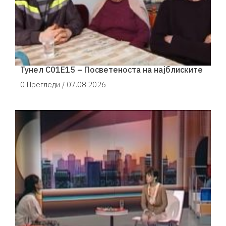
Тунел С01Е15 – Посветеноста на најблиските
0 Прегледи /
07.08.2026