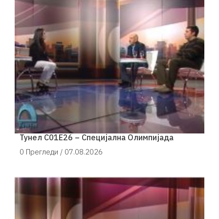
Тунел С01Е26 – Специјална Олимпијада
0 Прегледи /
07.08.2026