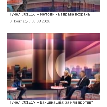
Тунел С01Е16 – Методи на здрава исхрана
0 Прегледи /
07.08.2026
Тунел С01Е17 – Вакцинација: за или против?