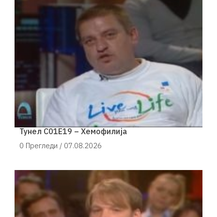
Тунел С01Е19 – Хемофилија
0 Прегледи /
07.08.2026