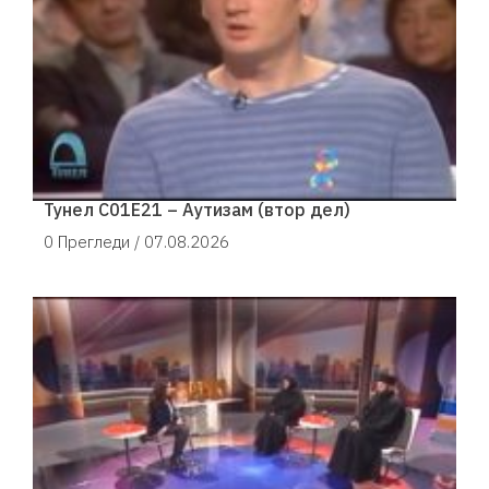
Тунел С01Е21 – Аутизам (втор дел)
0 Прегледи /
07.08.2026