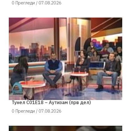
0 Прегледи /
07.08.2026
Тунел С01Е18 – Аутизам (прв дел)
0 Прегледи /
07.08.2026