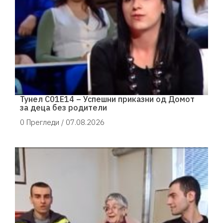
Тунел С01Е14 – Успешни приказни од Домот
за деца без родители
0 Прегледи /
07.08.2026