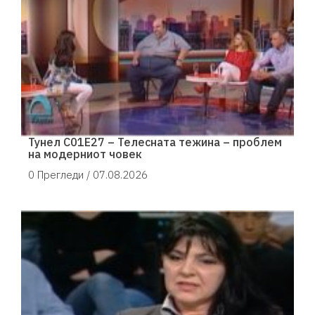
Тунел С01Е27 – Телесната тежина – проблем
на модерниот човек
0 Прегледи /
07.08.2026