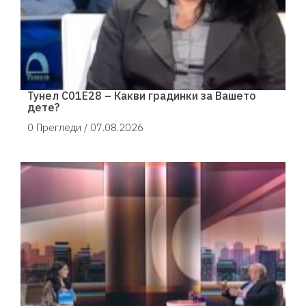
Тунел С01Е28 – Какви градинки за Вашето
дете?
0 Прегледи /
07.08.2026