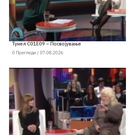
Тунел С01Е09 – Посвојување
0 Прегледи /
07.08.2026