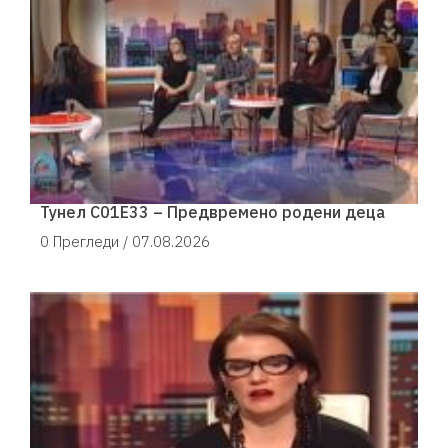
Тунел С01Е33 – Предвремено родени деца
0 Прегледи /
07.08.2026