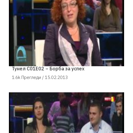
Тунел С01Е02 – Борба за успех
1.6k Прегледи /
15.02.2013