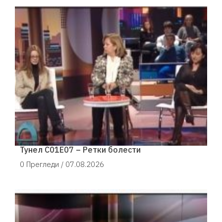
Тунел С01Е07 – Ретки болести
0 Прегледи /
07.08.2026