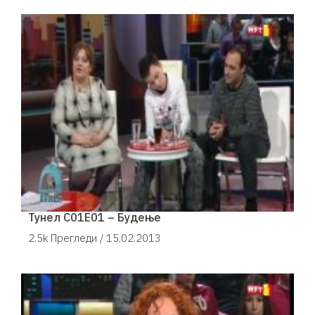
Тунел С01Е01 – Будење
2.5k Прегледи /
15.02.2013